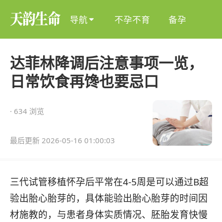
导航
不孕不育
备孕

达菲林降调后注意事项一览，
日常饮食再馋也要忌口
· 634 浏览
最后更新 2026-05-16 01:00:03
三代试管移植怀孕后平常在4-5周是可以通过B超
验出胎心胎芽的，具体能验出胎心胎芽的时间因
材施教的，与患者身体实质情况、胚胎发育快慢