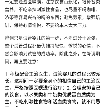
一定要谨遵医嘱嘱，注意饮食百般化，增补各类
营养，不吃辛辣刺激性食品，也尽量不喝咖啡、
浓茶等容易兴奋的喝的东西；避免劳累，增强培
训，保持心情愉悦，不要给本人太大压力。
降调只是试管婴儿的第一步，不消过分于紧张，
整个试管过程都最优维持轻快、愉悦的心情，不
然会影响到试管的成功率。除此之外，在降调期
间，再度要注意：
1. 积极配合主治医生，试管婴儿的过程比较漫
长，这期间一定要全身心的相信自己的主治医
生，严格按照医嘱进行治疗；2. 合理安排自己
的饮食，以水果类和牛奶类优质蛋白质类为
主，不吃刺激性食物和活血类食物，就不用忌