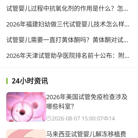
试管婴儿过程中抗氧化剂的作用是什么？怎样改善卵泡液氧化应激状态？?
2026年福建妇幼做三代试管婴儿技术怎么样？哪位医生比较厉害？?
试管婴儿需要一直打黄体酮吗？黄体酮对试管起什么作用?
2026年天津试管助孕医院排名前十公布：附、费用对比及专家名单?
24小时资讯
2026年美国试管免疫检查涉及
哪些科室？
2026-08-07 15:00:07
14


马来西亚试管婴儿解冻移植费