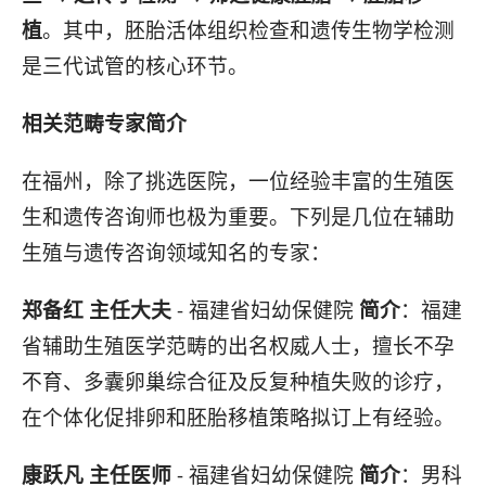
植
。其中，胚胎活体组织检查和遗传生物学检测
是三代试管的核心环节。
相关范畴专家简介
在福州，除了挑选医院，一位经验丰富的生殖医
生和遗传咨询师也极为重要。下列是几位在辅助
生殖与遗传咨询领域知名的专家：
郑备红 主任大夫
- 福建省妇幼保健院
简介
：福建
省辅助生殖医学范畴的出名权威人士，擅长不孕
不育、多囊卵巢综合征及反复种植失败的诊疗，
在个体化促排卵和胚胎移植策略拟订上有经验。
康跃凡 主任医师
- 福建省妇幼保健院
简介
：男科