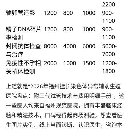
2200
输卵管造影
1200
800
1000
900-
1100
精子DNA碎片
1200
800
1000
900-
1100
率检测
封闭抗体检查
8000
4000
6000
5000-
7000
与治疗
免疫性不孕相
2000
1000
1500
1200-
1800
关抗体检测
上述就是“2026年福州擅长染色体异常辅助生殖
医院盘点：附三代试管技术与费用明细手册”，这
一些医人均来自福州规范医院，拥有丰盛临床经
验和精湛技术，口碑经得起商场测验。想查看医
生图片实例、线上当面诊断、认识医生，咨询本