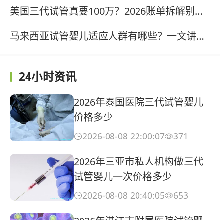
美国三代试管真要100万？2026账单拆解别再被骗了?
马来西亚试管婴儿适应人群有哪些？一文讲清，附真实案例?
24小时资讯
2026年泰国医院三代试管婴儿
价格多少
2026-08-08 22:00:07
371


2026年三亚市私人机构做三代
试管婴儿一次价格多少
2026-08-08 20:40:05
653

