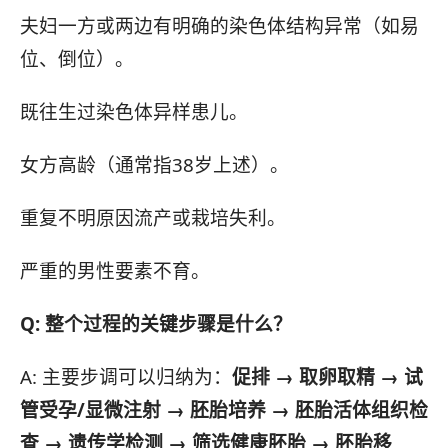
夫妇一方或两边有明确的染色体结构异常（如易
位、倒位）。
既往生过染色体异样患儿。
女方高龄（通常指38岁上述）。
重复不明原因流产或栽培失利。
严重的男性要素不育。
Q: 整个过程的关键步骤是什么？
A: 主要步调可以归纳为：
促排 → 取卵取精 → 试
管受孕/显微注射 → 胚胎培养 → 胚胎活体组织检
查 → 遗传学检测 → 筛选健康胚胎 → 胚胎移