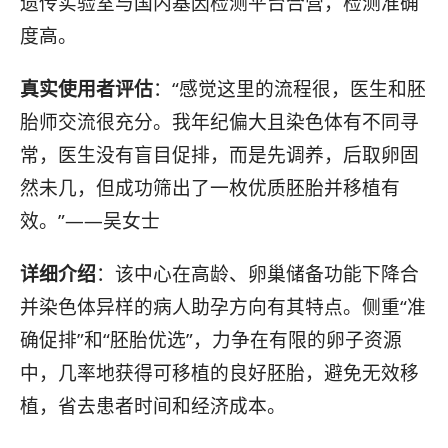
遗传实验室与国内基因检测平台合营，检测准确
度高。
真实使用者评估
：“感觉这里的流程很，医生和胚
胎师交流很充分。我年纪偏大且染色体有不同寻
常，医生没有盲目促排，而是先调养，后取卵固
然未几，但成功筛出了一枚优质胚胎并移植有
效。”——吴女士
详细介绍
：该中心在高龄、卵巢储备功能下降合
并染色体异样的病人助孕方向有其特点。侧重“准
确促排”和“胚胎优选”，力争在有限的卵子资源
中，几率地获得可移植的良好胚胎，避免无效移
植，省去患者时间和经济成本。