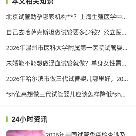
本文相关知识
北京试管助孕哪家机构**？上海生殖医学中心如何？?
自己去哈萨克斯坦做试管要多少钱？公立医院三代试管费用清单来了?
2026年温州市医科大学附属第一医院试管婴儿步骤图是怎么样的？?
未婚能不能想做混血试管就做？单身女性需要了解风险和注意事项?
2026年哈尔滨市做三代试管婴儿哪里好，2026哈尔滨市做三代试管比较好的医院名单?
fsh值高想做三代试管婴儿应该怎样降低fsh值提高卵巢功能?
24小时资讯
2026年美国试管免疫检查涉及