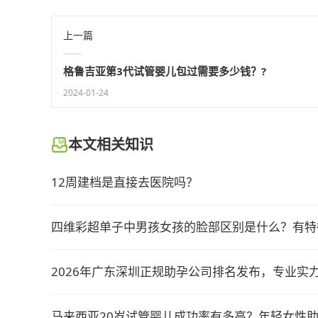
上一篇
格鲁吉亚第3代试管婴儿包过需要多少钱？?
2024-01-24
本文相关知识
12周建档是直接去医院吗？
四维彩超单子中男孩女孩的脸部区别是什么？有特
2026年广东深圳正规助孕公司排名发布，专业实
马来西亚20岁试管婴儿成功率有多高？年轻女性