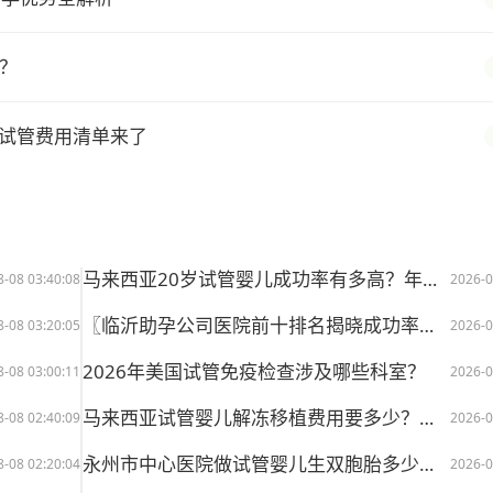
？
试管费用清单来了
马来西亚20岁试管婴儿成功率有多高？年轻女性助孕优势全解析
8-08 03:40:08
2026-0
〖临沂助孕公司医院前十排名揭晓成功率大揭秘〗
8-08 03:20:05
2026-0
2026年美国试管免疫检查涉及哪些科室？
8-08 03:00:11
2026-0
马来西亚试管婴儿解冻移植费用要多少？公立医院价格清单与省钱攻略
8-08 02:40:09
2026-0
永州市中心医院做试管婴儿生双胞胎多少钱？
8-08 02:20:04
2026-0