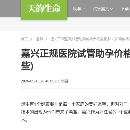
助孕
试管婴儿
不孕


首页
备孕
嘉兴正规医院试管助孕价格大概需要多少(影响价格


嘉兴正规医院试管助孕价格
些)
2026-05-15 20:40:05
350 浏览
想生育1个健康婴儿是每一个家庭的美好愿望，但对对于
技术的出现为他们带来了希望。嘉兴作为浙江省的1个重
术。