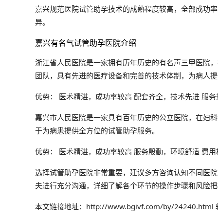
嘉兴规范医院试管助孕技术的成熟程度较高，全部成功率
异。
嘉兴有名气试管助孕医院介绍
浙江省人民医院是一家拥有历年历史的有名声三甲医院，
团队，具有先进的医疗设备和完善的技术体制，为病人提
优势： 医术精湛，成功率较高 配套齐全，技术先进 服
嘉兴市人民医院是一家具有百年历史的公立医院，在妇科
于为病患提供全方位的试管助孕服务。
优势： 医术精湛，成功率较高 服务殷勤，环境舒适 费
选择试管助孕医院非常重要，建议多方咨询认知不同医院
夫进行充分沟通，详细了解各个环节的操作步骤和风险把
本文链接地址：http://www.bgivf.com/by/24240.h