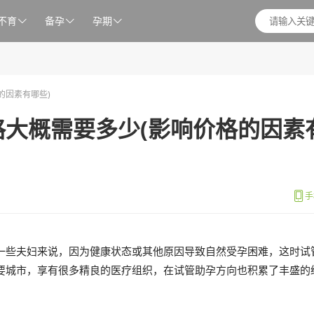
不育
备孕
孕期



的因素有哪些)
大概需要多少(影响价格的因素

手
一些夫妇来说，因为健康状态或其他原因导致自然受孕困难，这时试
要城市，享有很多精良的医疗组织，在试管助孕方向也积累了丰盛的