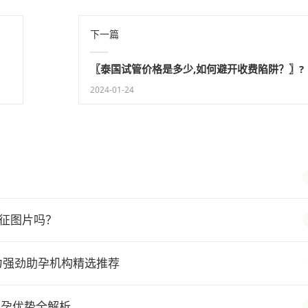
下一篇
〖泰国试管价格是多少,如何避开收费陷阱？〗?
2024-01-24
征图片吗？
力强劲助孕机构精选推荐
助孕优势全解析