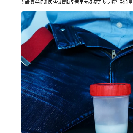
如此嘉兴标准医院试管助孕费用大概须要多少呢？影响费