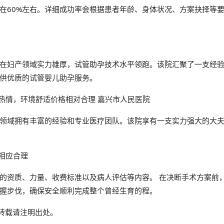
在60%左右。详细成功率会根据患者年龄、身体状况、方案抉择等
在妇产领域实力雄厚，试管助孕技术水平领跑。该院汇聚了一支经
供优质的试管婴儿助孕服务。
务热情，环境舒适价格相对合理 嘉兴市人民医院
领域拥有丰富的经验和专业医疗团队。该院享有一支实力强大的大
用相应合理
的资质、力量、收费标准以及病人评估等内容。 在决断手术方案前
握步伐，确保安全顺利完成整个曾经生育的程。
tml 转载请注明出处。